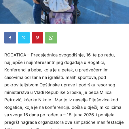
ROGATICA – Predsjednica ovogodišnje, 16-te po redu,
najljepše i najinteresantnijeg događaja u Rogatici,
Konferencija beba, koja je u petak, u predvečernjim
časovima održana na igralištu malih sportova, pod
pokroviteljstvom Opštinske uprave i podršku resornog
ministarstva u Vladi Republike Srpske, je beba Milica
Petrović, kćerka Nikole i Marije iz naselja Plješevica kod
Rogatice, koja je na konferenciju došla u dječijim kolicima
sa svega 16 dana po rođenju – 18. juna 2026. i ponijela
pregršt nagrada organizatora ove simpatične manifestacije