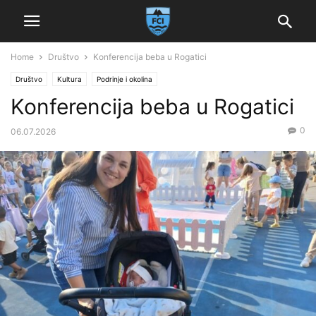
Home
Društvo
Konferencija beba u Rogatici
Društvo
Kultura
Podrinje i okolina
Konferencija beba u Rogatici
0
06.07.2026