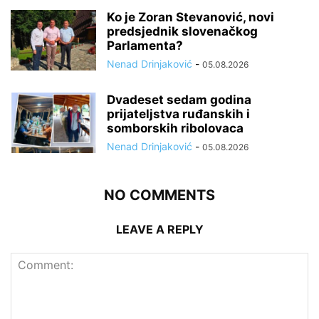
Ko je Zoran Stevanović, novi
predsjednik slovenačkog
Parlamenta?
Nenad Drinjaković
-
05.08.2026
Dvadeset sedam godina
prijateljstva ruđanskih i
somborskih ribolovaca
Nenad Drinjaković
-
05.08.2026
NO COMMENTS
LEAVE A REPLY