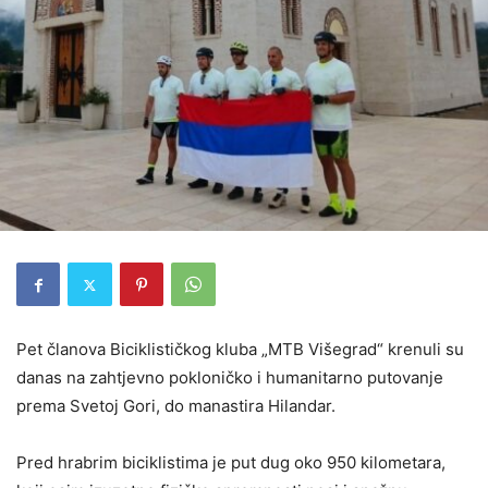
Pet članova Biciklističkog kluba „MTB Višegrad“ krenuli su
danas na zahtjevno pokloničko i humanitarno putovanje
prema Svetoj Gori, do manastira Hilandar.
Pred hrabrim biciklistima je put dug oko 950 kilometara,