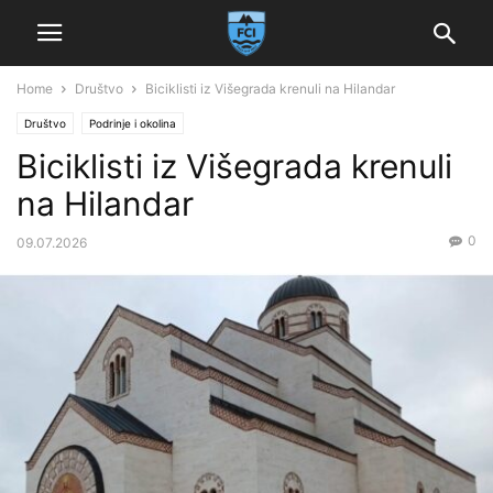
Home
Društvo
Biciklisti iz Višegrada krenuli na Hilandar
Društvo
Podrinje i okolina
Biciklisti iz Višegrada krenuli
na Hilandar
0
09.07.2026