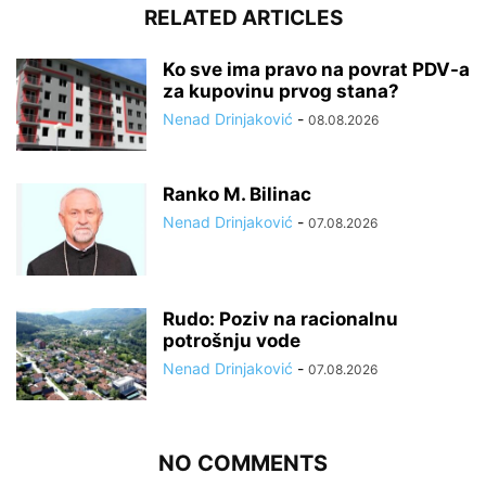
RELATED ARTICLES
Ko sve ima pravo na povrat PDV-a
za kupovinu prvog stana?
Nenad Drinjaković
-
08.08.2026
Ranko M. Bilinac
Nenad Drinjaković
-
07.08.2026
Rudo: Poziv na racionalnu
potrošnju vode
Nenad Drinjaković
-
07.08.2026
NO COMMENTS