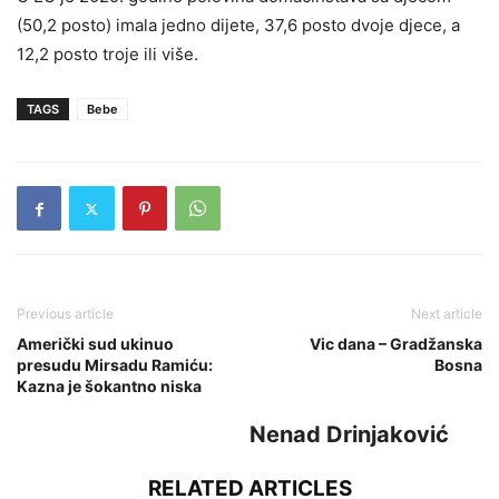
(50,2 posto) imala jedno dijete, 37,6 posto dvoje djece, a
12,2 posto troje ili više.
TAGS
Bebe
Previous article
Next article
Američki sud ukinuo
Vic dana – Gradžanska
presudu Mirsadu Ramiću:
Bosna
Kazna je šokantno niska
Nenad Drinjaković
RELATED ARTICLES