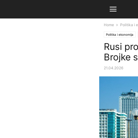
Home
Politika i
Politika i ekonomija
Rusi pro
Brojke s
21.04.2026