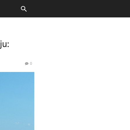
ju:
0