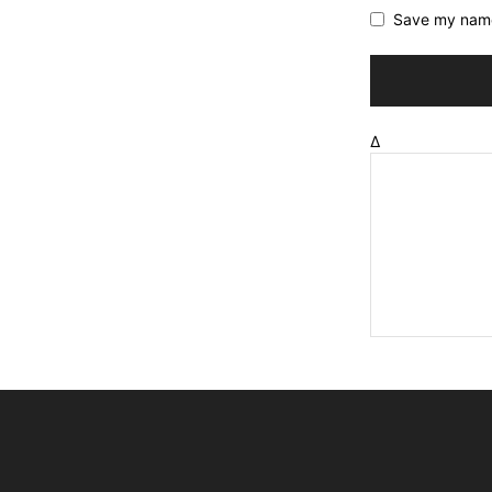
Save my name,
Δ