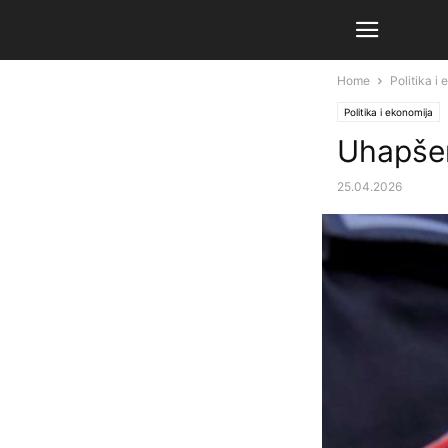
Home
Politika i
Politika i ekonomija
Uhapšen
25.04.2026