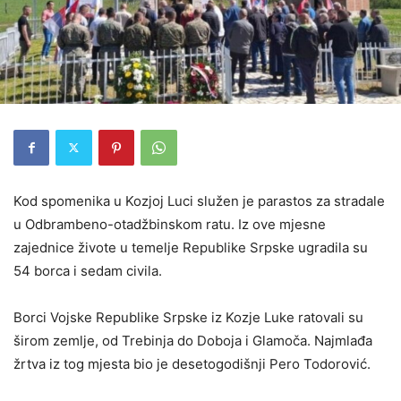
Kod spomenika u Kozjoj Luci služen je parastos za stradale
u Odbrambeno-otadžbinskom ratu. Iz ove mjesne
zajednice živote u temelje Republike Srpske ugradila su
54 borca i sedam civila.
Borci Vojske Republike Srpske iz Kozje Luke ratovali su
širom zemlje, od Trebinja do Doboja i Glamoča. Najmlađa
žrtva iz tog mjesta bio je desetogodišnji Pero Todorović.