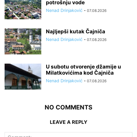
potrošnju vode
Nenad Drinjaković
-
07.08.2026
Najljepši kutak Čajniča
Nenad Drinjaković
-
07.08.2026
U subotu otvorenje džamije u
Milatkovićima kod Čajniča
Nenad Drinjaković
-
07.08.2026
NO COMMENTS
LEAVE A REPLY