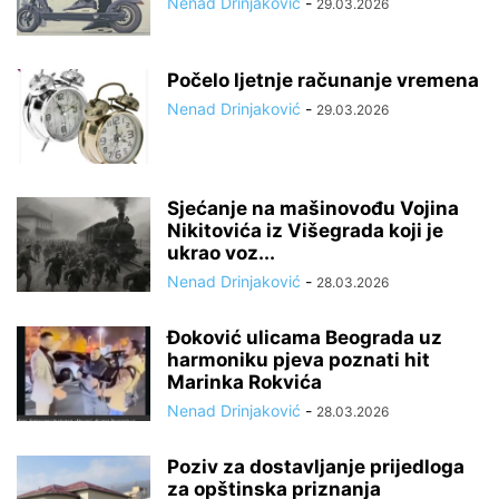
Nenad Drinjaković
-
29.03.2026
Počelo ljetnje računanje vremena
Nenad Drinjaković
-
29.03.2026
Sjećanje na mašinovođu Vojina
Nikitovića iz Višegrada koji je
ukrao voz...
Nenad Drinjaković
-
28.03.2026
Đoković ulicama Beograda uz
harmoniku pjeva poznati hit
Marinka Rokvića
Nenad Drinjaković
-
28.03.2026
Poziv za dostavljanje prijedloga
za opštinska priznanja