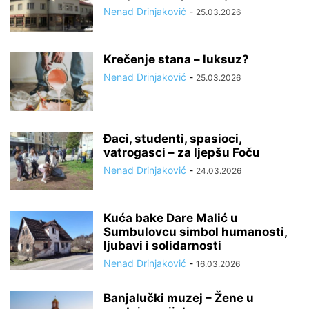
Nenad Drinjaković
-
25.03.2026
Krečenje stana – luksuz?
Nenad Drinjaković
-
25.03.2026
Đaci, studenti, spasioci,
vatrogasci – za ljepšu Foču
Nenad Drinjaković
-
24.03.2026
Kuća bake Dare Malić u
Sumbulovcu simbol humanosti,
ljubavi i solidarnosti
Nenad Drinjaković
-
16.03.2026
Banjalučki muzej – Žene u