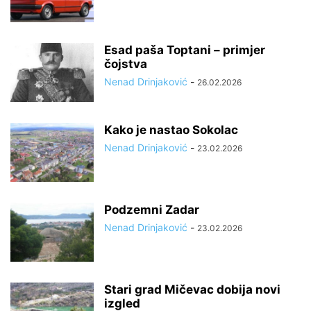
Esad paša Toptani – primjer
čojstva
Nenad Drinjaković
-
26.02.2026
Kako je nastao Sokolac
Nenad Drinjaković
-
23.02.2026
Podzemni Zadar
Nenad Drinjaković
-
23.02.2026
Stari grad Mičevac dobija novi
izgled