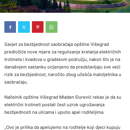
Savjet za bezbjednost saobraćaja opštine Višegrad
predložiće nove mjere za regulisanje kretanja električnih
trotineta i kvadova u gradskom području, nakon što je na
današnjem sastanku ocijenjeno da predstavljaju sve veći
rizik za bezbjednost, naročito zbog učešća maloljetnika u
saobraćaju.
Načelnik opštine Višegrad Mladen Đurević rekao je da su
električni trotineti postali čest uzrok ugrožavanja
bezbjednosti na ulicama i uputio apel roditeljima.
„Ovo je prilika da apelujemo na roditelje koji djeci kupuju