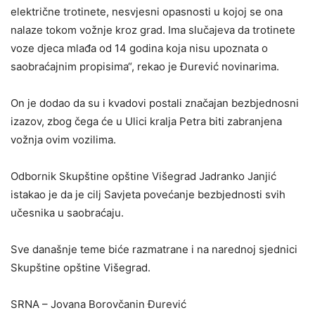
električne trotinete, nesvjesni opasnosti u kojoj se ona
nalaze tokom vožnje kroz grad. Ima slučajeva da trotinete
voze djeca mlađa od 14 godina koja nisu upoznata o
saobraćajnim propisima“, rekao je Đurević novinarima.
On je dodao da su i kvadovi postali značajan bezbjednosni
izazov, zbog čega će u Ulici kralja Petra biti zabranjena
vožnja ovim vozilima.
Odbornik Skupštine opštine Višegrad Jadranko Janjić
istakao je da je cilj Savjeta povećanje bezbjednosti svih
učesnika u saobraćaju.
Sve današnje teme biće razmatrane i na narednoj sjednici
Skupštine opštine Višegrad.
SRNA – Jovana Borovčanin Đurević