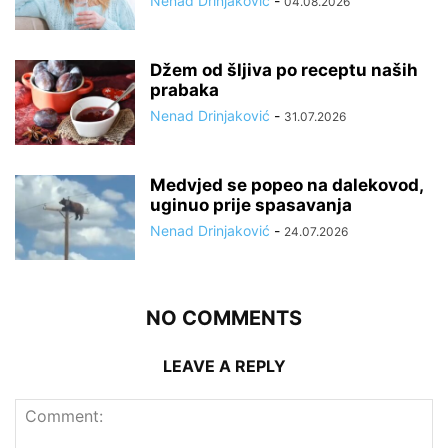
Nenad Drinjaković
-
04.08.2026
Džem od šljiva po receptu naših
prabaka
Nenad Drinjaković
-
31.07.2026
Medvjed se popeo na dalekovod,
uginuo prije spasavanja
Nenad Drinjaković
-
24.07.2026
NO COMMENTS
LEAVE A REPLY