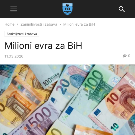
Home
Zanimljivosti i zabava
Milioni evra za BiH
Zanimljivosti i zabava
Milioni evra za BiH
0
11.03.2026