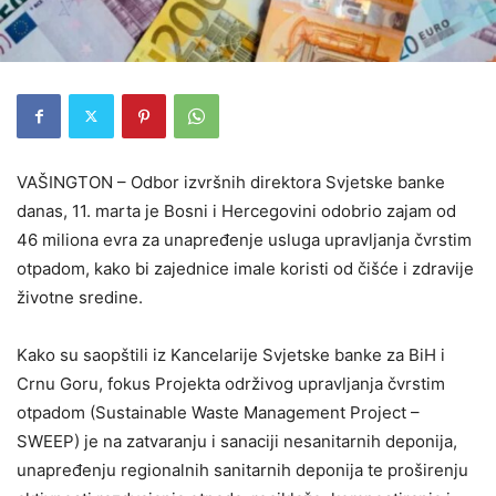
VAŠINGTON – Odbor izvršnih direktora Svjetske banke
danas, 11. marta je Bosni i Hercegovini odobrio zajam od
46 miliona evra za unapređenje usluga upravljanja čvrstim
otpadom, kako bi zajednice imale koristi od čišće i zdravije
životne sredine.
Kako su saopštili iz Kancelarije Svjetske banke za BiH i
Crnu Goru, fokus Projekta održivog upravljanja čvrstim
otpadom (Sustainable Waste Management Project –
SWEEP) je na zatvaranju i sanaciji nesanitarnih deponija,
unapređenju regionalnih sanitarnih deponija te proširenju