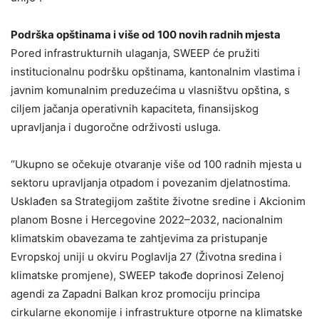
Podrška opštinama i više od 100 novih radnih mjesta
Pored infrastrukturnih ulaganja, SWEEP će pružiti
institucionalnu podršku opštinama, kantonalnim vlastima i
javnim komunalnim preduzećima u vlasništvu opština, s
ciljem jačanja operativnih kapaciteta, finansijskog
upravljanja i dugoročne održivosti usluga.
“Ukupno se očekuje otvaranje više od 100 radnih mjesta u
sektoru upravljanja otpadom i povezanim djelatnostima.
Usklađen sa Strategijom zaštite životne sredine i Akcionim
planom Bosne i Hercegovine 2022–2032, nacionalnim
klimatskim obavezama te zahtjevima za pristupanje
Evropskoj uniji u okviru Poglavlja 27 (Životna sredina i
klimatske promjene), SWEEP takođe doprinosi Zelenoj
agendi za Zapadni Balkan kroz promociju principa
cirkularne ekonomije i infrastrukture otporne na klimatske