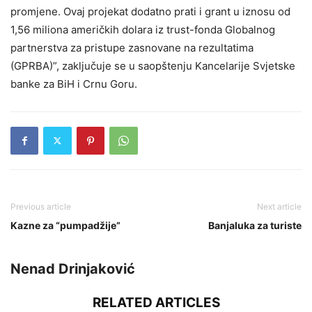
promjene. Ovaj projekat dodatno prati i grant u iznosu od
1,56 miliona američkih dolara iz trust-fonda Globalnog
partnerstva za pristupe zasnovane na rezultatima
(GPRBA)”, zaključuje se u saopštenju Kancelarije Svjetske
banke za BiH i Crnu Goru.
Previous article
Next article
Kazne za “pumpadžije”
Banjaluka za turiste
Nenad Drinjaković
RELATED ARTICLES