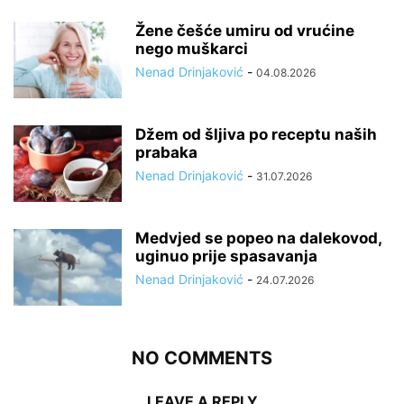
Žene češće umiru od vrućine
nego muškarci
Nenad Drinjaković
-
04.08.2026
Džem od šljiva po receptu naših
prabaka
Nenad Drinjaković
-
31.07.2026
Medvjed se popeo na dalekovod,
uginuo prije spasavanja
Nenad Drinjaković
-
24.07.2026
NO COMMENTS
LEAVE A REPLY