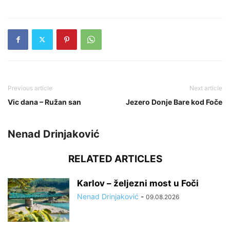
Previous article
Next article
Vic dana – Ružan san
Jezero Donje Bare kod Foče
Nenad Drinjaković
RELATED ARTICLES
Karlov – željezni most u Foči
Nenad Drinjaković
-
09.08.2026