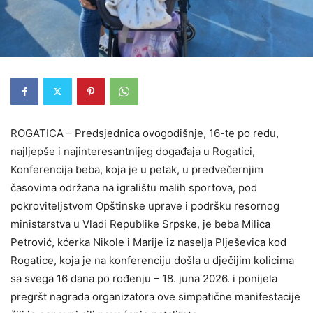
ROGATICA – Predsjednica ovogodišnje, 16-te po redu,
najljepše i najinteresantnijeg događaja u Rogatici,
Konferencija beba, koja je u petak, u predvečernjim
časovima održana na igralištu malih sportova, pod
pokroviteljstvom Opštinske uprave i podršku resornog
ministarstva u Vladi Republike Srpske, je beba Milica
Petrović, kćerka Nikole i Marije iz naselja Plješevica kod
Rogatice, koja je na konferenciju došla u dječijim kolicima
sa svega 16 dana po rođenju – 18. juna 2026. i ponijela
pregršt nagrada organizatora ove simpatične manifestacije