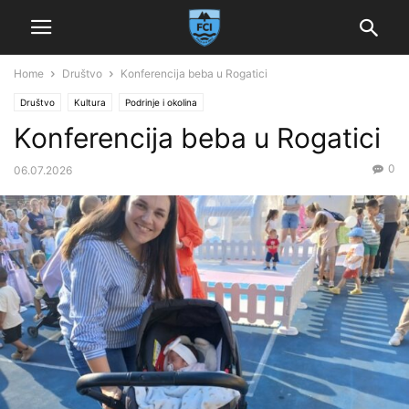
Home
Društvo
Konferencija beba u Rogatici
Društvo
Kultura
Podrinje i okolina
Konferencija beba u Rogatici
0
06.07.2026