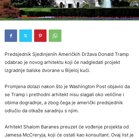
Predsjednik Sjedinjenih Američkih Država Donald Tramp
odabrao je novog arhitektu koji će nadgledati projekt
izgradnje balske dvorane u Bijeloj kući.
Promjena dolazi nakon što je Washington Post objavio da
se Tramp i prethodni arhitekt nisu slagali oko veličine i
obima dogradnje, a zbog čega je američki predsjednik
odlučio da otkaže saradnju s njim.
Arhitekt Shalom Baranes preuzet će vođenje projekta od
Jamesa McCreryja, koji će ostati kao konsultant. Ovaj list je