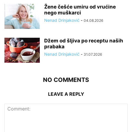
Žene češće umiru od vrućine
nego muškarci
Nenad Drinjaković
-
04.08.2026
Džem od šljiva po receptu naših
prabaka
Nenad Drinjaković
-
31.07.2026
NO COMMENTS
LEAVE A REPLY