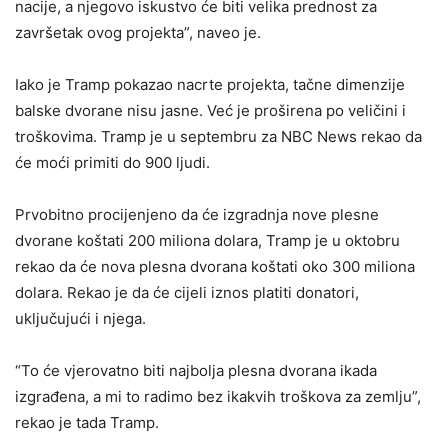
nacije, a njegovo iskustvo će biti velika prednost za
završetak ovog projekta”, naveo je.
Iako je Tramp pokazao nacrte projekta, tačne dimenzije
balske dvorane nisu jasne. Već je proširena po veličini i
troškovima. Tramp je u septembru za NBC News rekao da
će moći primiti do 900 ljudi.
Prvobitno procijenjeno da će izgradnja nove plesne
dvorane koštati 200 miliona dolara, Tramp je u oktobru
rekao da će nova plesna dvorana koštati oko 300 miliona
dolara. Rekao je da će cijeli iznos platiti donatori,
uključujući i njega.
“To će vjerovatno biti najbolja plesna dvorana ikada
izgrađena, a mi to radimo bez ikakvih troškova za zemlju”,
rekao je tada Tramp.