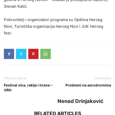
Stevan Katić.
Pokrovitelji i organizatori programa su Opština Herceg
Novi, Turistička organizacija Herceg Novi i JUK Herceg
fest.
Previous article
Next article
Festival vina, rakije i hrane –
Problemi na aerodromima
VRH
Nenad Drinjaković
RELATED ARTICLES