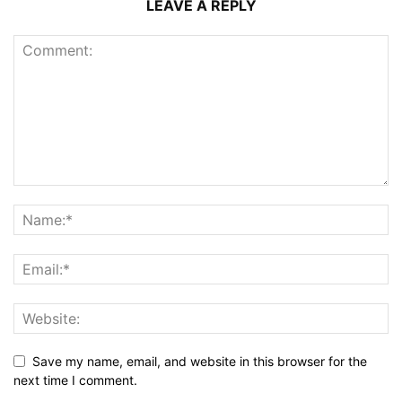
LEAVE A REPLY
Save my name, email, and website in this browser for the
next time I comment.