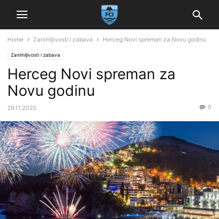
Home
Zanimljivosti i zabava
Herceg Novi spreman za Novu godinu
Zanimljivosti i zabava
Herceg Novi spreman za
Novu godinu
0
29.11.2025