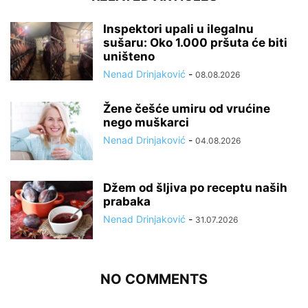
Inspektori upali u ilegalnu
sušaru: Oko 1.000 pršuta će biti
uništeno
Nenad Drinjaković
-
08.08.2026
Žene češće umiru od vrućine
nego muškarci
Nenad Drinjaković
-
04.08.2026
Džem od šljiva po receptu naših
prabaka
Nenad Drinjaković
-
31.07.2026
NO COMMENTS