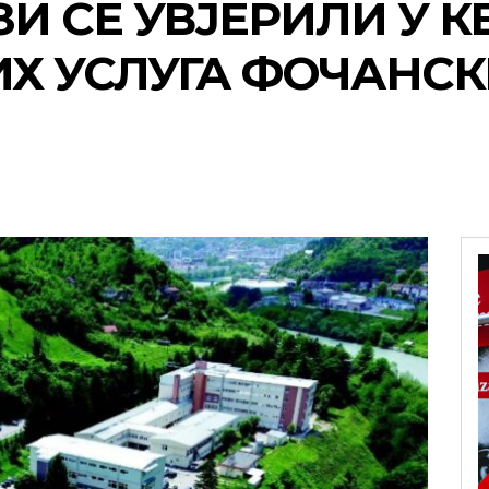
ЗИ СЕ УВЈЕРИЛИ У 
Х УСЛУГА ФОЧАНС