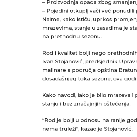
– Proizvodnja opada zbog smanjen
– Pojedini otkupljivači već ponudil
Naime, kako ističu, uprkos promjen
mrazevima, stanje u zasadima je sta
na prethodnu sezonu.
Rod i kvalitet bolji nego prethodni
Ivan Stojanović, predsjednik Uprav
malinare s područja opština Bratunac
dosadašnjeg toka sezone, ova godi
Kako navodi, iako je bilo mrazeva 
stanju i bez značajnijih oštećenja.
“Rod je bolji u odnosu na ranije godi
nema truleži”, kazao je Stojanović.