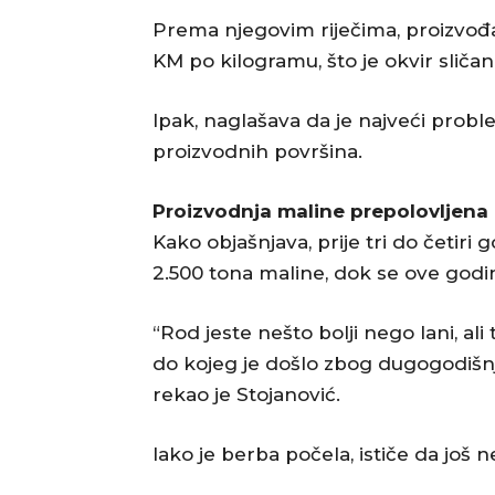
Prema njegovim riječima, proizvođ
KM po kilogramu, što je okvir sličan
Ipak, naglašava da je najveći probl
proizvodnih površina.
Proizvodnja maline prepolovljena
Kako objašnjava, prije tri do četir
2.500 tona maline, dok se ove godin
“Rod jeste nešto bolji nego lani, a
do kojeg je došlo zbog dugogodišnje
rekao je Stojanović.
Iako je berba počela, ističe da još