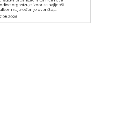
odine organizuje izbor za najljepši
alkon i najuređenije dvorište,...
7.08.2026