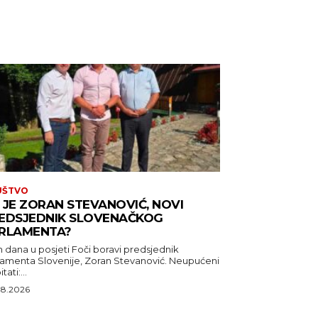
UŠTVO
 JE ZORAN STEVANOVIĆ, NOVI
EDSJEDNIK SLOVENAČKOG
RLAMENTA?
 dana u posjeti Foči boravi predsjednik
lamenta Slovenije, Zoran Stevanović. Neupućeni
tati:...
08.2026