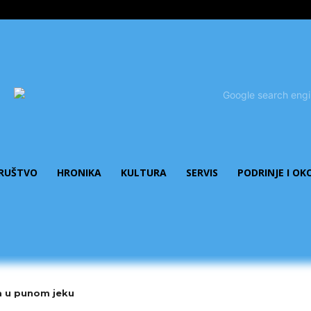
RUŠTVO
HRONIKA
KULTURA
SERVIS
PODRINJE I OK
a u punom jeku