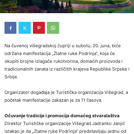
Na čuvenoj višegradskoj ćupriji u subotu, 20. juna, biće
održana manifestacija „Zlatne ruke Podrinja“, koja će
okupiti brojne izlagače rukotvorina, domaćih proizvoda i
tradicionalnih zanata iz različitih krajeva Republike Srpske i
Srbije.
Organizator događaja je Turistička organizacija Višegrad, a
početak manifestacije zakazan je za 11 časova.
Očuvanje tradicije i promocija domaćeg stvaralaštva
Direktor Turističke organizacije Višegrad Jadranko Janjić
istakao je da „Zlatne ruke Podrinja“ predstavljaju jednu od