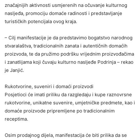
značajnijih aktivnosti usmjerenih na očuvanje kulturnog
nasljeđa, promociju domaće radinosti i predstavljanje
turističkih potencijala ovog kraja.
– Cilj manifestacije je da predstavimo bogatstvo narodnog
stvaralaštva, tradicionalnih zanata i autentičnih domaćih
proizvoda, te da pružimo podršku vrijednim proizvođačima
i zanatlijama koji čuvaju kulturno nasljeđe Podrinja – rekao
je Janjić.
Rukotvorine, suveniri i domaći proizvodi
Posjetioci će imati priliku da razgledaju i kupe raznovrsne
rukotvorine, unikatne suvenire, umjetničke predmete, kao i
domaće proizvode pripremljene po tradicionalnim
receptima.
Osim prodajnog dijela, manifestacija će biti prilika da se