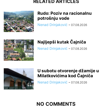
RELATED ARTICLES
Rudo: Poziv na racionalnu
potrošnju vode
Nenad Drinjaković
-
07.08.2026
Najljepši kutak Čajniča
Nenad Drinjaković
-
07.08.2026
U subotu otvorenje džamije u
Milatkovićima kod Čajniča
Nenad Drinjaković
-
07.08.2026
NO COMMENTS