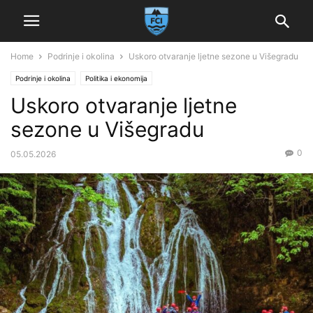
Home
Podrinje i okolina
Uskoro otvaranje ljetne sezone u Višegradu
Podrinje i okolina
Politika i ekonomija
Uskoro otvaranje ljetne
sezone u Višegradu
0
05.05.2026