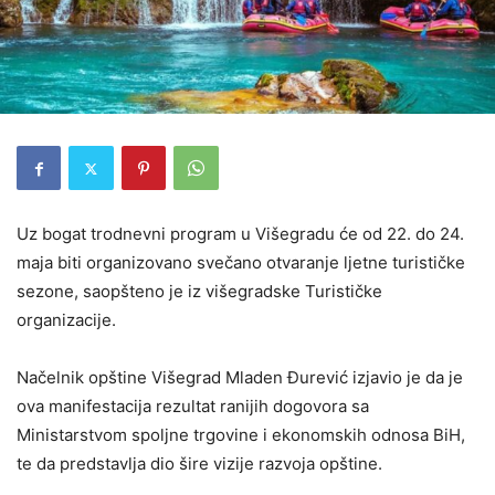
Uz bogat trodnevni program u Višegradu će od 22. do 24.
maja biti organizovano svečano otvaranje ljetne turističke
sezone, saopšteno je iz višegradske Turističke
organizacije.
Načelnik opštine Višegrad Mladen Đurević izjavio je da je
ova manifestacija rezultat ranijih dogovora sa
Ministarstvom spoljne trgovine i ekonomskih odnosa BiH,
te da predstavlja dio šire vizije razvoja opštine.