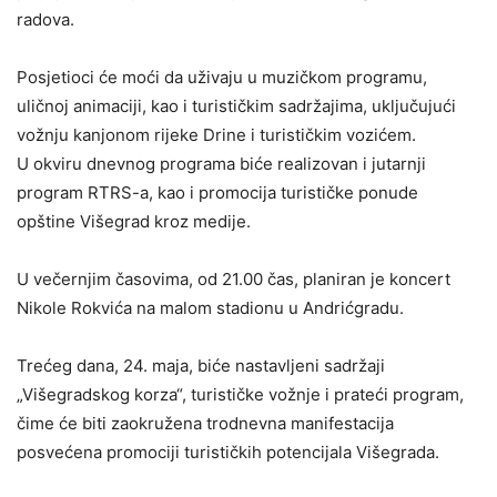
radova.
Posjetioci će moći da uživaju u muzičkom programu,
uličnoj animaciji, kao i turističkim sadržajima, uključujući
vožnju kanjonom rijeke Drine i turističkim vozićem.
U okviru dnevnog programa biće realizovan i jutarnji
program RTRS-a, kao i promocija turističke ponude
opštine Višegrad kroz medije.
U večernjim časovima, od 21.00 čas, planiran je koncert
Nikole Rokvića na malom stadionu u Andrićgradu.
Trećeg dana, 24. maja, biće nastavljeni sadržaji
„Višegradskog korza“, turističke vožnje i prateći program,
čime će biti zaokružena trodnevna manifestacija
posvećena promociji turističkih potencijala Višegrada.