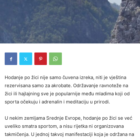
Hodanje po žici nije samo čuvena izreka, niti je vještina
rezervisana samo za akrobate. Održavanje ravnoteže na
žici ili hajlajning sve je popularnije među mladima koji od
sporta očekuju i adrenalin i meditaciju u prirodi.
U nekim zemljama Srednje Evrope, hodanje po žici se već
uveliko smatra sportom, a nisu rijetka ni organizovana
takmičenja. U jednoj takvoj manifestaciji koja je održana na