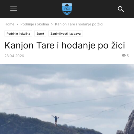
Home
Podrinje i okolina
Kanjon Tare i hodanje po žici
Podrinje i okolina
Sport
Zanimljivosti i zabava
Kanjon Tare i hodanje po žici
0
28.04.2026