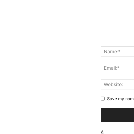
Save my name,
Δ