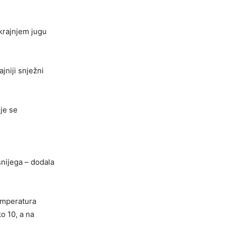
 krajnjem jugu
jniji snježni
je se
snijega – dodala
temperatura
o 10, a na