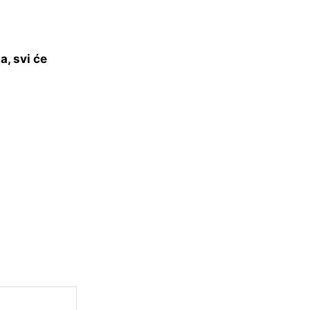
a, svi će