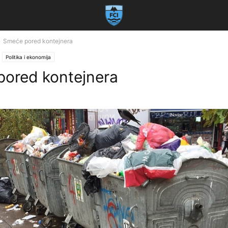
Smeće pored kontejnera
Politika i ekonomija
ored kontejnera