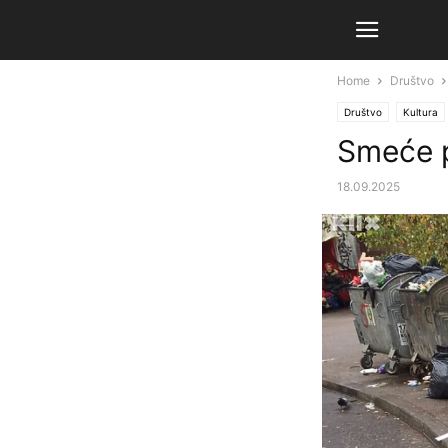
Home
Društvo
Društvo
Kultura
Smeće p
18.09.2025