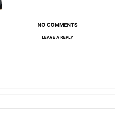
NO COMMENTS
LEAVE A REPLY