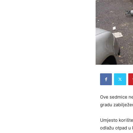
Ove sedmice neg
gradu zabilježe
Umjesto korište
odlažu otpad u 