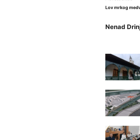
Lov mrkog med
Nenad Drin