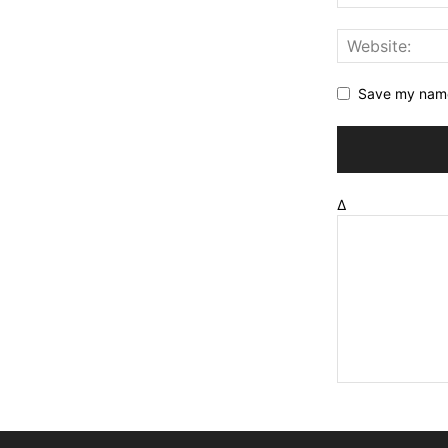
Save my name,
Δ