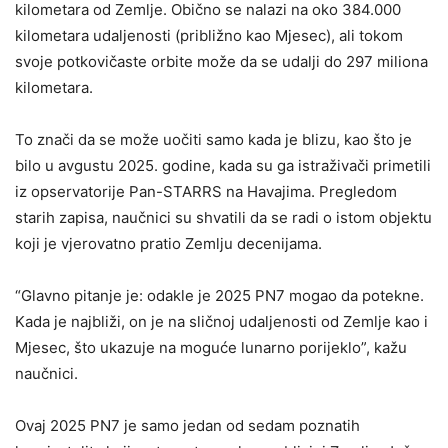
kilometara od Zemlje. Obično se nalazi na oko 384.000
kilometara udaljenosti (približno kao Mjesec), ali tokom
svoje potkovičaste orbite može da se udalji do 297 miliona
kilometara.
To znači da se može uočiti samo kada je blizu, kao što je
bilo u avgustu 2025. godine, kada su ga istraživači primetili
iz opservatorije Pan-STARRS na Havajima. Pregledom
starih zapisa, naučnici su shvatili da se radi o istom objektu
koji je vjerovatno pratio Zemlju decenijama.
“Glavno pitanje je: odakle je 2025 PN7 mogao da potekne.
Kada je najbliži, on je na sličnoj udaljenosti od Zemlje kao i
Mjesec, što ukazuje na moguće lunarno porijeklo”, kažu
naučnici.
Ovaj 2025 PN7 je samo jedan od sedam poznatih