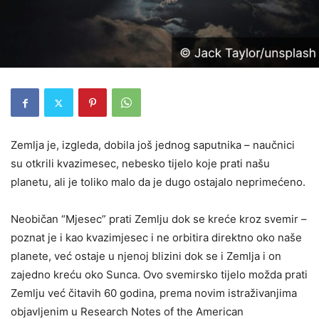
Zemlja je, izgleda, dobila još jednog saputnika – naučnici
su otkrili kvazimesec, nebesko tijelo koje prati našu
planetu, ali je toliko malo da je dugo ostajalo neprimećeno.
Neobičan “Mjesec” prati Zemlju dok se kreće kroz svemir –
poznat je i kao kvazimjesec i ne orbitira direktno oko naše
planete, već ostaje u njenoj blizini dok se i Zemlja i on
zajedno kreću oko Sunca. Ovo svemirsko tijelo možda prati
Zemlju već čitavih 60 godina, prema novim istraživanjima
objavljenim u Research Notes of the American