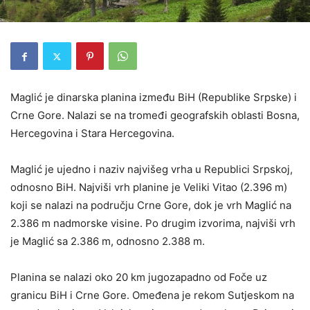
Maglić je dinarska planina između BiH (Republike Srpske) i
Crne Gore. Nalazi se na tromeđi geografskih oblasti Bosna,
Hercegovina i Stara Hercegovina.
Maglić je ujedno i naziv najvišeg vrha u Republici Srpskoj,
odnosno BiH. Najviši vrh planine je Veliki Vitao (2.396 m)
koji se nalazi na području Crne Gore, dok je vrh Maglić na
2.386 m nadmorske visine. Po drugim izvorima, najviši vrh
je Maglić sa 2.386 m, odnosno 2.388 m.
Planina se nalazi oko 20 km jugozapadno od Foče uz
granicu BiH i Crne Gore. Omeđena je rekom Sutjeskom na