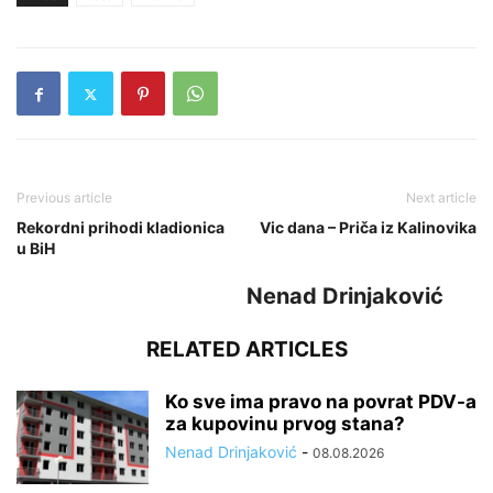
Previous article
Next article
Rekordni prihodi kladionica
Vic dana – Priča iz Kalinovika
u BiH
Nenad Drinjaković
RELATED ARTICLES
Ko sve ima pravo na povrat PDV-a
za kupovinu prvog stana?
Nenad Drinjaković
-
08.08.2026