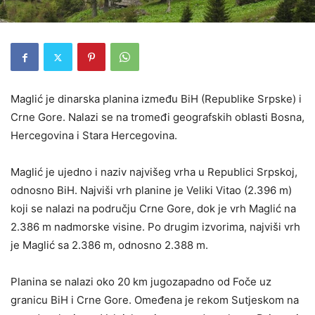
Maglić je dinarska planina između BiH (Republike Srpske) i
Crne Gore. Nalazi se na tromeđi geografskih oblasti Bosna,
Hercegovina i Stara Hercegovina.
Maglić je ujedno i naziv najvišeg vrha u Republici Srpskoj,
odnosno BiH. Najviši vrh planine je Veliki Vitao (2.396 m)
koji se nalazi na području Crne Gore, dok je vrh Maglić na
2.386 m nadmorske visine. Po drugim izvorima, najviši vrh
je Maglić sa 2.386 m, odnosno 2.388 m.
Planina se nalazi oko 20 km jugozapadno od Foče uz
granicu BiH i Crne Gore. Omeđena je rekom Sutjeskom na