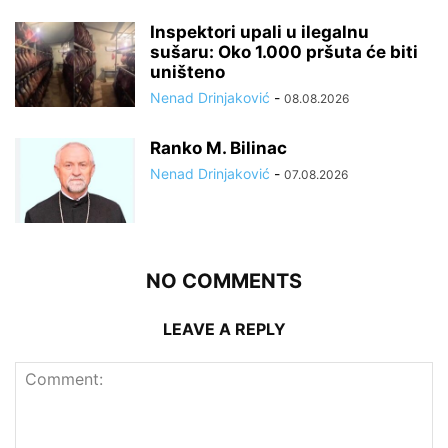
Inspektori upali u ilegalnu
sušaru: Oko 1.000 pršuta će biti
uništeno
Nenad Drinjaković
-
08.08.2026
Ranko M. Bilinac
Nenad Drinjaković
-
07.08.2026
NO COMMENTS
LEAVE A REPLY