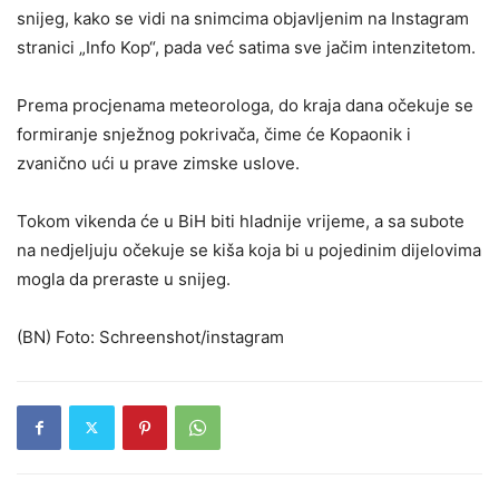
snijeg, kako se vidi na snimcima objavljenim na Instagram
stranici „Info Kop“, pada već satima sve jačim intenzitetom.
Prema procjenama meteorologa, do kraja dana očekuje se
formiranje snježnog pokrivača, čime će Kopaonik i
zvanično ući u prave zimske uslove.
Tokom vikenda će u BiH biti hladnije vrijeme, a sa subote
na nedjeljuju očekuje se kiša koja bi u pojedinim dijelovima
mogla da preraste u snijeg.
(BN) Foto: Schreenshot/instagram