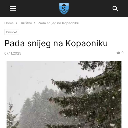
Home
Društvo
Pada snijeg na Kopaoniku
Društvo
Pada snijeg na Kopaoniku
0
07.11.2025