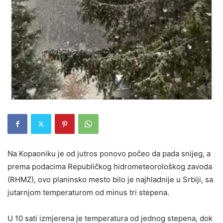
Na Kopaoniku je od jutros ponovo počeo da pada snijeg, a
prema podacima Republičkog hidrometeorološkog zavoda
(RHMZ), ovo planinsko mesto bilo je najhladnije u Srbiji, sa
jutarnjom temperaturom od minus tri stepena.
U 10 sati izmjerena je temperatura od jednog stepena, dok