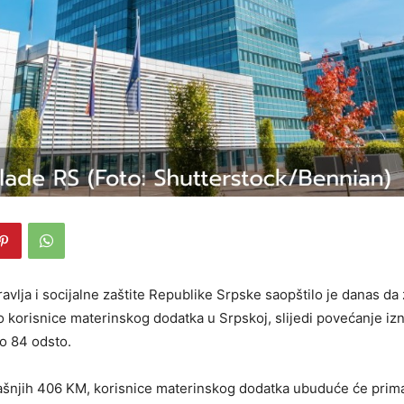
avlja i socijalne zaštite Republike Srpske saopštilo je danas da
o korisnice materinskog dodatka u Srpskoj, slijedi povećanje i
ko 84 odsto.
šnjih 406 KM, korisnice materinskog dodatka ubuduće će prima