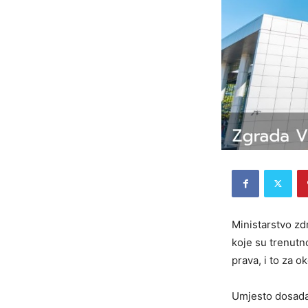
Ministarstvo zdr
koje su trenutn
prava, i to za o
Umjesto dosada