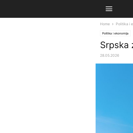
Home
Politika i
Politika i ekonomija
Srpska 
28.05.2026