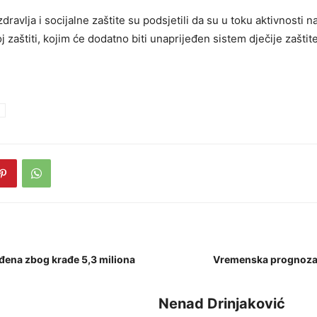
zdravlja i socijalne zaštite su podsjetili da su u toku aktivnosti n
j zaštiti, kojim će dodatno biti unaprijeđen sistem dječije zaštit
uđena zbog krađe 5,3 miliona
Vremenska prognoza 
Nenad Drinjaković