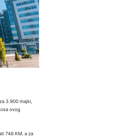
 za 3.900 majki,
znosa ovog
ti 746 KM, a za