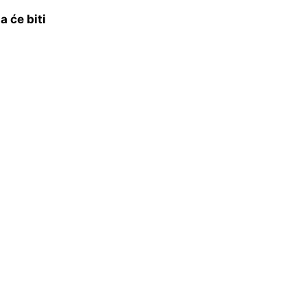
a će biti