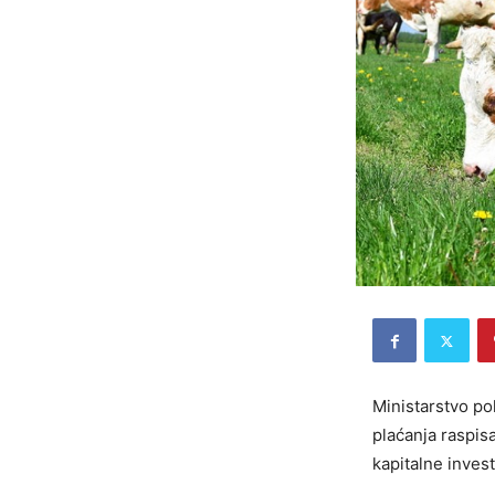
Ministarstvo po
plaćanja raspis
kapitalne invest