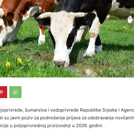
ljoprivrede, šumarstva i vodoprivrede Republike Srpske i Agenc
ali su javni poziv za podnošenje prijava za odobravanje novčanih
icije u poljoprivrednoj proizvodnji u 2026. godini.