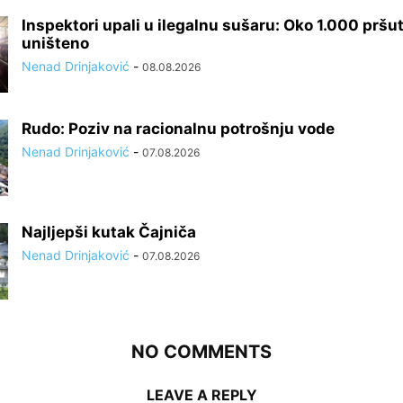
Inspektori upali u ilegalnu sušaru: Oko 1.000 pršut
uništeno
Nenad Drinjaković
-
08.08.2026
Rudo: Poziv na racionalnu potrošnju vode
Nenad Drinjaković
-
07.08.2026
Najljepši kutak Čajniča
Nenad Drinjaković
-
07.08.2026
NO COMMENTS
LEAVE A REPLY