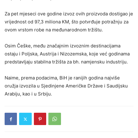
Za pet mjeseci ove godine izvoz ovih proizvoda dostigao je
vrijednost od 97,3 miliona KM, što potvrđuje potražnju za
ovom vrstom robe na međunarodnom tržištu.
Osim Češke, među značajnim izvoznim destinacijama
ostaju i Poljska, Austrija i Nizozemska, koje već godinama
predstavljaju stabilna tržišta za bh. namjensku industriju.
Naime, prema podacima, BiH je ranijih godina najviše
oružja izvozila u Sjedinjene Američke Države i Saudijsku
Arabiju, kao i u Srbiju.