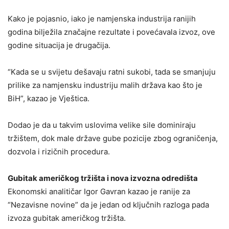
Kako je pojasnio, iako je namjenska industrija ranijih
godina bilježila značajne rezultate i povećavala izvoz, ove
godine situacija je drugačija.
“Kada se u svijetu dešavaju ratni sukobi, tada se smanjuju
prilike za namjensku industriju malih država kao što je
BiH”, kazao je Vještica.
Dodao je da u takvim uslovima velike sile dominiraju
tržištem, dok male države gube pozicije zbog ograničenja,
dozvola i rizičnih procedura.
Gubitak američkog tržišta i nova izvozna odredišta
Ekonomski analitičar Igor Gavran kazao je ranije za
“Nezavisne novine” da je jedan od ključnih razloga pada
izvoza gubitak američkog tržišta.