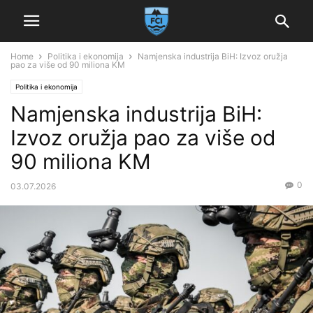
Home
Politika i ekonomija
Namjenska industrija BiH: Izvoz oružja
pao za više od 90 miliona KM
Politika i ekonomija
Namjenska industrija BiH:
Izvoz oružja pao za više od
90 miliona KM
0
03.07.2026