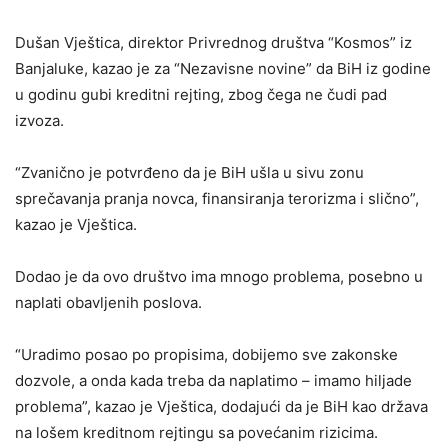
Dušan Vještica, direktor Privrednog društva “Kosmos” iz
Banjaluke, kazao je za “Nezavisne novine” da BiH iz godine
u godinu gubi kreditni rejting, zbog čega ne čudi pad
izvoza.
“Zvanično je potvrđeno da je BiH ušla u sivu zonu
sprečavanja pranja novca, finansiranja terorizma i slično”,
kazao je Vještica.
Dodao je da ovo društvo ima mnogo problema, posebno u
naplati obavljenih poslova.
“Uradimo posao po propisima, dobijemo sve zakonske
dozvole, a onda kada treba da naplatimo – imamo hiljade
problema”, kazao je Vještica, dodajući da je BiH kao država
na lošem kreditnom rejtingu sa povećanim rizicima.