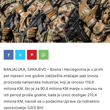
BANJALUKA, SARAJEVO – Bosna i Hercegovina je u prvih
pet mjeseci ove godine zabilježila značajan pad izvoza
proizvoda namjenske industrije, koji je iznosio 119,9
miliona KM, što je za 90,4 miliona KM manje u odnosu na
isti period prošle godine, kada je izvoz dostigao 210,4
miliona KM, navodi se u podacima Uprave za indirektno
oporezivanje (UIO) BiH.