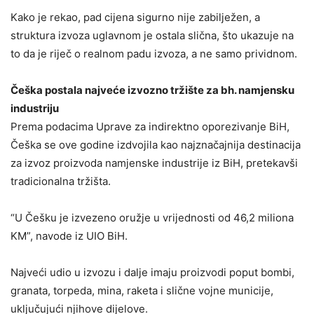
Kako je rekao, pad cijena sigurno nije zabilježen, a
struktura izvoza uglavnom je ostala slična, što ukazuje na
to da je riječ o realnom padu izvoza, a ne samo prividnom.
Češka postala najveće izvozno tržište za bh. namjensku
industriju
Prema podacima Uprave za indirektno oporezivanje BiH,
Češka se ove godine izdvojila kao najznačajnija destinacija
za izvoz proizvoda namjenske industrije iz BiH, pretekavši
tradicionalna tržišta.
“U Češku je izvezeno oružje u vrijednosti od 46,2 miliona
KM”, navode iz UIO BiH.
Najveći udio u izvozu i dalje imaju proizvodi poput bombi,
granata, torpeda, mina, raketa i slične vojne municije,
uključujući njihove dijelove.