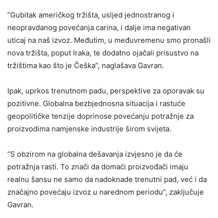
“Gubitak američkog tržišta, usljed jednostranog i
neopravdanog povećanja carina, i dalje ima negativan
uticaj na naš izvoz. Međutim, u međuvremenu smo pronašli
nova tržišta, poput Iraka, te dodatno ojačali prisustvo na
tržištima kao što je Češka”, naglašava Gavran.
Ipak, uprkos trenutnom padu, perspektive za oporavak su
pozitivne. Globalna bezbjednosna situacija i rastuće
geopolitičke tenzije doprinose povećanju potražnje za
proizvodima namjenske industrije širom svijeta.
“S obzirom na globalna dešavanja izvjesno je da će
potražnja rasti. To znači da domaći proizvođači imaju
realnu šansu ne samo da nadoknade trenutni pad, već i da
značajno povećaju izvoz u narednom periodu”, zaključuje
Gavran.