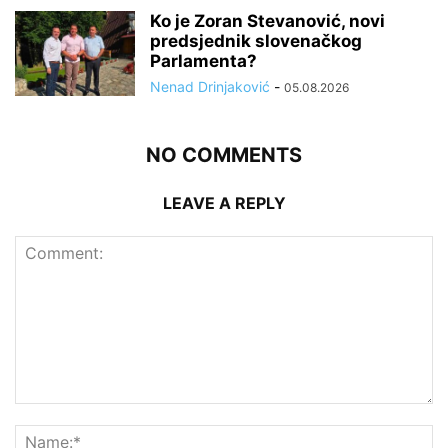
Ko je Zoran Stevanović, novi
predsjednik slovenačkog
Parlamenta?
Nenad Drinjaković
-
05.08.2026
NO COMMENTS
LEAVE A REPLY