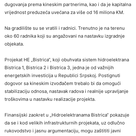
dugovanja prema kineskim partnerima, kao i da je kapitalna
vrijednost preduzeća uvećana za više od 16 miliona KM.
Na gradilište su se vratili i radnici. Trenutno je na terenu
oko 60 radnika koji su angažovani na nastavku izgradnje
objekata.
Projekat HE „Bistrica“, koji obuhvata sistem hidroelektrana
Bistrica 1, Bistrica 2 i Bistrica 3, jedna je od važnijih
energetskih investicija u Republici Srpskoj. Postignuti
dogovor sa kineskim izvođačem trebalo bi da omogući
stabilizaciju odnosa, nastavak radova i realnije upravljanje
troškovima u nastavku realizacije projekta.
Finansijski zaokret u „Hidroelektranama Bistrica“ pokazuje
da se i kod velikih infrastrukturnih projekata, uz odlučno
rukovodstvo i jasnu argumentaciju, mogu zaštititi javni