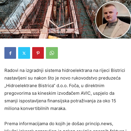
Radovi na izgradnji sistema hidroelektrana na rijeci Bistrici
nastavljeni su nakon što je novo rukovodstvo preduzeća
„Hidroelektrane Bistrica“ d.o.o. Foča, u direktnim
pregovorima sa kineskim izvođačem AVIC, uspjelo da
smanji ispostavljena finansijska potraživanja za oko 15
miliona konvertibilnih maraka.
Prema informacijama do kojih je došao princip.news,