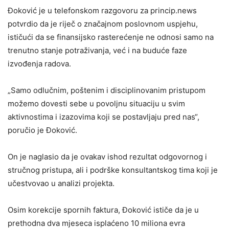
Đoković je u telefonskom razgovoru za princip.news
potvrdio da je riječ o značajnom poslovnom uspjehu,
ističući da se finansijsko rasterećenje ne odnosi samo na
trenutno stanje potraživanja, već i na buduće faze
izvođenja radova.
„Samo odlučnim, poštenim i disciplinovanim pristupom
možemo dovesti sebe u povoljnu situaciju u svim
aktivnostima i izazovima koji se postavljaju pred nas“,
poručio je Đoković.
On je naglasio da je ovakav ishod rezultat odgovornog i
stručnog pristupa, ali i podrške konsultantskog tima koji je
učestvovao u analizi projekta.
Osim korekcije spornih faktura, Đoković ističe da je u
prethodna dva mjeseca isplaćeno 10 miliona evra