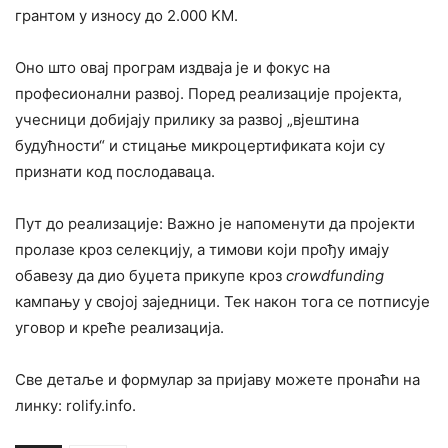
грантом у износу до 2.000 KМ.
Оно што овај програм издваја је и фокус на
професионални развој. Поред реализације пројекта,
учесници добијају прилику за развој „вјештина
будућности“ и стицање микроцертификата који су
признати код послодаваца.
Пут до реализације: Важно је напоменути да пројекти
пролазе кроз селекцију, а тимови који прођу имају
обавезу да дио буџета прикупе кроз
crowdfunding
кампању у својој заједници. Тек након тога се потписује
уговор и креће реализација.
Све детаље и формулар за пријаву можете пронаћи на
линку: rolify.info.