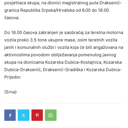
posjetilaca skupa, na dionici magistralnog puta Draksenić-
granica Republika Srpska/Hrvatska od 6.00 do 18.00
časova.
Do 18.00 časova zabranjen je saobraćaj za teretna motorna
vozila preko 3,5 tone ukupne mase, osim teretnih vozila
janih i komunalnih službi i vozila koja će biti angažovana na
aktivnostima povodom obilježavanja pomenutog javnog
skupa na dionicama Kozarska Dubica-Kostajnica, Kozarska
Dubica-Draksenić, Draksenić-Gradiška i Kozarska Dubica-
Prijedor.
(Srna)