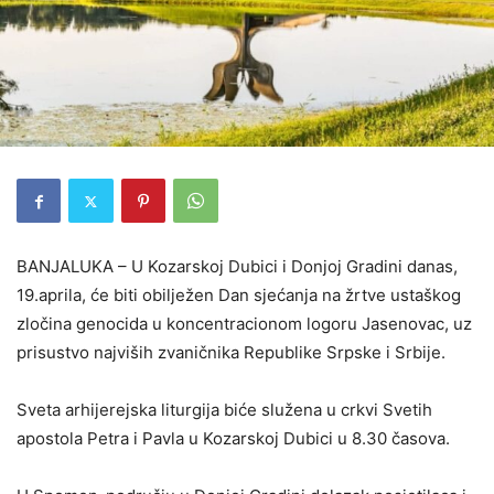
BANJALUKA – U Kozarskoj Dubici i Donjoj Gradini danas,
19.aprila, će biti obilježen Dan sjećanja na žrtve ustaškog
zločina genocida u koncentracionom logoru Jasenovac, uz
prisustvo najviših zvaničnika Republike Srpske i Srbije.
Sveta arhijerejska liturgija biće služena u crkvi Svetih
apostola Petra i Pavla u Kozarskoj Dubici u 8.30 časova.