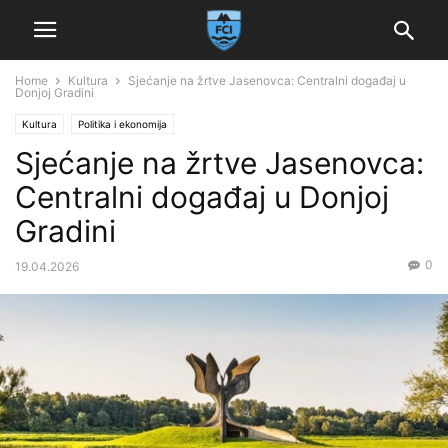
Home
Kultura
Sjećanje na žrtve Jasenovca: Centralni događaj u
Donjoj Gradini
Kultura
Politika i ekonomija
Sjećanje na žrtve Jasenovca:
Centralni događaj u Donjoj
Gradini
0
19.04.2026