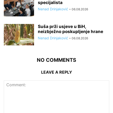
specijalista
Nenad Drinjaković
-
06.08.2026
Suša prži usjeve u BiH,
neizbježno poskupljenje hrane
Nenad Drinjaković
-
06.08.2026
NO COMMENTS
LEAVE A REPLY