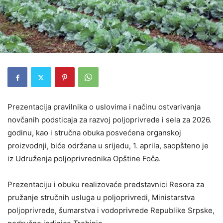
Prezentacija pravilnika o uslovima i načinu ostvarivanja
novčanih podsticaja za razvoj poljoprivrede i sela za 2026.
godinu, kao i stručna obuka posvećena organskoj
proizvodnji, biće održana u srijedu, 1. aprila, saopšteno je
iz Udruženja poljoprivrednika Opštine Foča.
Prezentaciju i obuku realizovaće predstavnici Resora za
pružanje stručnih usluga u poljoprivredi, Ministarstva
poljoprivrede, šumarstva i vodoprivrede Republike Srpske,