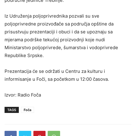
područne jedinice Trebinje.
Iz Udruženja poljoprivrednika pozvali su sve
poljoprivredne proizvođače sa područja opštine da
prisustvuju prezentaciji i obuci i da se upoznaju sa
mjerama podrške tekućoj proizvodnji koje nudi
Ministarstvo poljoprivrede, šumarstva i vodoprivrede
Republike Srpske.
Prezentacija će se održati u Centru za kulturu i
informisanje u Foči, sa početkom u 12:00 časova.
Izvor: Radio Foča
TAGS
Foča