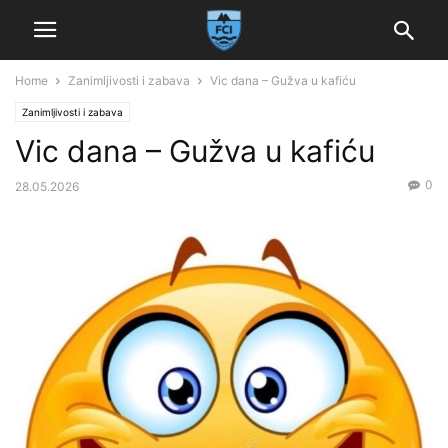
Home
Zanimljivosti i zabava
Vic dana – Gužva u kafiću
Zanimljivosti i zabava
Vic dana – Gužva u kafiću
0
28.05.2026