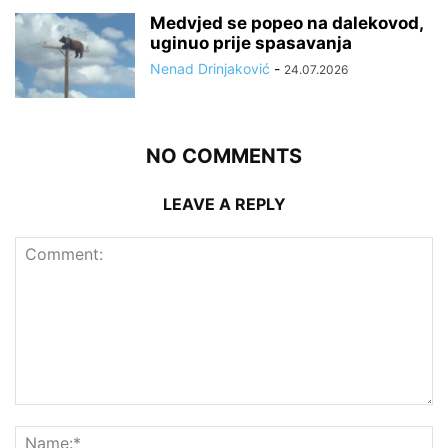
Medvjed se popeo na dalekovod,
uginuo prije spasavanja
Nenad Drinjaković
-
24.07.2026
NO COMMENTS
LEAVE A REPLY