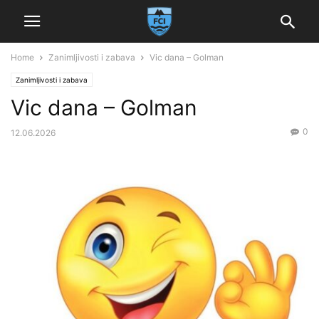
Home
Zanimljivosti i zabava
Vic dana – Golman
Zanimljivosti i zabava
Vic dana – Golman
0
12.06.2026