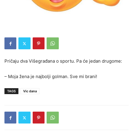
Pričaju dva Višegrađana o sportu. Pa će jedan drugome:
– Moja žena je najbolji golman. Sve mi brani!
TAGS
Vic dana