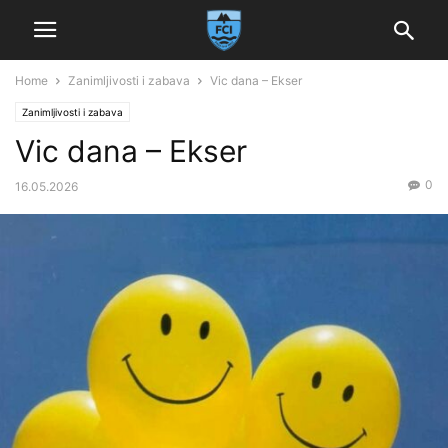
Home
Zanimljivosti i zabava
Vic dana – Ekser
Zanimljivosti i zabava
Vic dana – Ekser
0
16.05.2026