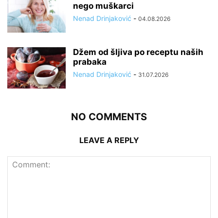
nego muškarci
Nenad Drinjaković
-
04.08.2026
Džem od šljiva po receptu naših
prabaka
Nenad Drinjaković
-
31.07.2026
NO COMMENTS
LEAVE A REPLY