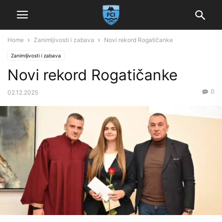
Home
Zanimljivosti i zabava
Novi rekord Rogatičanke
Zanimljivosti i zabava
Novi rekord Rogatičanke
0
02.12.2025