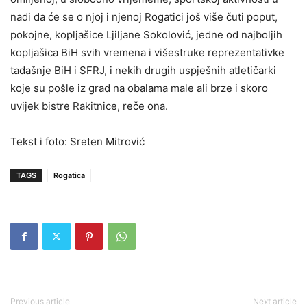
nadi da će se o njoj i njenoj Rogatici još više čuti poput,
pokojne, kopljašice Ljiljane Sokolović, jedne od najboljih
kopljašica BiH svih vremena i višestruke reprezentativke
tadašnje BiH i SFRJ, i nekih drugih uspješnih atletičarki
koje su pošle iz grad na obalama male ali brze i skoro
uvijek bistre Rakitnice, reče ona.
Tekst i foto: Sreten Mitrović
TAGS
Rogatica
Previous article
Next article