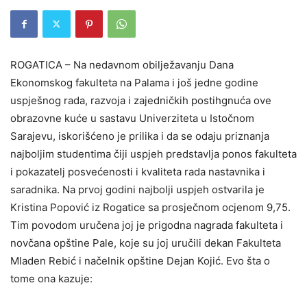
ROGATICA – Na nedavnom obilježavanju Dana
Ekonomskog fakulteta na Palama i još jedne godine
uspješnog rada, razvoja i zajedničkih postihgnuća ove
obrazovne kuće u sastavu Univerziteta u Istočnom
Sarajevu, iskorišćeno je prilika i da se odaju priznanja
najboljim studentima čiji uspjeh predstavlja ponos fakulteta
i pokazatelj posvećenosti i kvaliteta rada nastavnika i
saradnika. Na prvoj godini najbolji uspjeh ostvarila je
Kristina Popović iz Rogatice sa prosječnom ocjenom 9,75.
Tim povodom uručena joj je prigodna nagrada fakulteta i
novčana opštine Pale, koje su joj uručili dekan Fakulteta
Mladen Rebić i načelnik opštine Dejan Kojić. Evo šta o
tome ona kazuje: