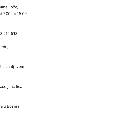
štine Foča,
d 7.00 do 15.00
8 214 518.
jeđuje
titi zahtjevom
aseljena lica
a u Bosni i