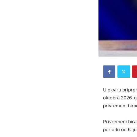
U okviru pripre
oktobra 2026. g
privremeni birač
Privremeni bira
periodu od 6. ju