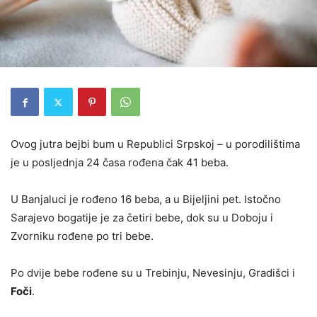
Ovog jutra bejbi bum u Republici Srpskoj – u porodilištima
je u posljednja 24 časa rođena čak 41 beba.
U Banjaluci je rođeno 16 beba, a u Bijeljini pet. Istočno
Sarajevo bogatije je za četiri bebe, dok su u Doboju i
Zvorniku rođene po tri bebe.
Po dvije bebe rođene su u Trebinju, Nevesinju, Gradišci i
Foči
.