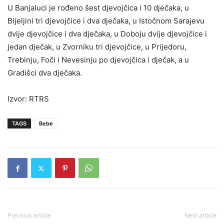
U Banjaluci je rođeno šest djevojčica i 10 dječaka, u
Bijeljini tri djevojčice i dva dječaka, u Istočnom Sarajevu
dvije djevojčice i dva dječaka, u Doboju dvije djevojčice i
jedan dječak, u Zvorniku tri djevojčice, u Prijedoru,
Trebinju, Foči i Nevesinju po djevojčica i dječak, a u
Gradišci dva dječaka.
Izvor: RTRS
TAGS
Bebe
Previous article
Next article