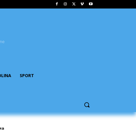
OLINA
SPORT
ма