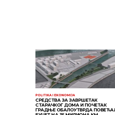
POLITIKA I EKONOMIJA
СРЕДСТВА ЗА ЗАВРШЕТАК
СТАРАЧКОГ ДОМА И ПОЧЕТАК
ГРАДЊЕ ОБАЛОУТВРДА ПОВЕЋА
БУЏЕТ НА 35 МИЛИОНА КМ