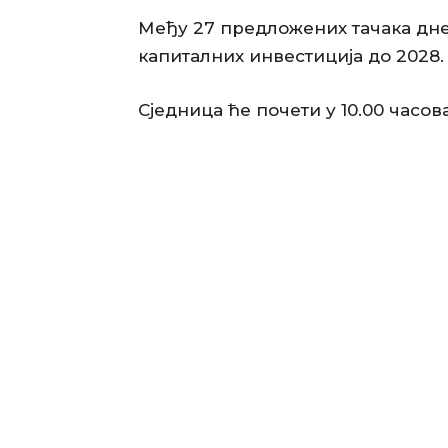
Међу 27 предложених тачака дне
капиталних инвестиција до 2028.
Сједница ће почети у 10.00 часов