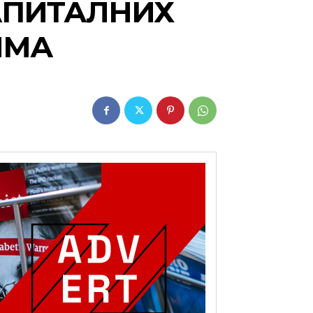
КАПИТАЛНИХ
ИМА