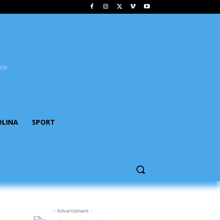
OLINA
SPORT
- Advertisment -