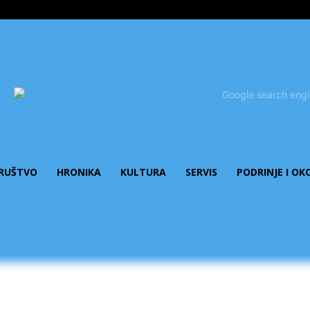
RUŠTVO
HRONIKA
KULTURA
SERVIS
PODRINJE I OK