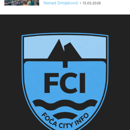
Nenad Drinjaković
-
15.05.2026