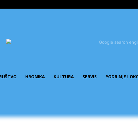
RUŠTVO
HRONIKA
KULTURA
SERVIS
PODRINJE I OK