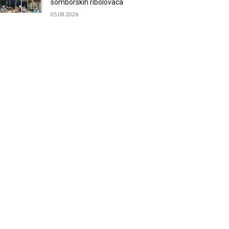
somborskih ribolovaca
05.08.2026