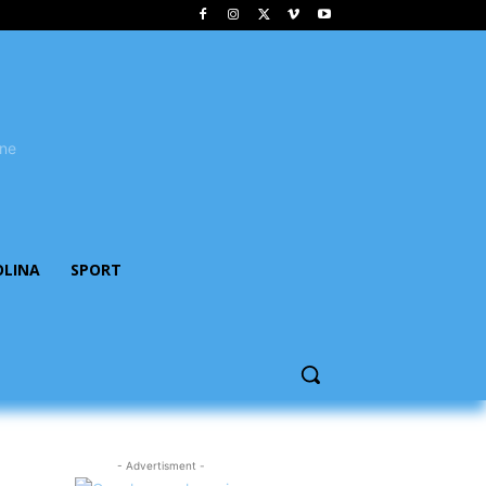
OLINA
SPORT
- Advertisment -