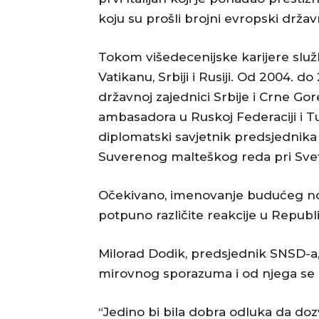
koju su prošli brojni evropski držav
Tokom višedecenijske karijere služ
Vatikanu, Srbiji i Rusiji. Od 2004. d
državnoj zajednici Srbije i Crne Gor
ambasadora u Ruskoj Federaciji i 
diplomatski savjetnik predsjednika 
Suverenog malteškog reda pri Svetoj
Očekivano, imenovanje budućeg nov
potpuno različite reakcije u Republic
Milorad Dodik, predsjednik SNSD-a,
mirovnog sporazuma i od njega se 
“Jedino bi bila dobra odluka da doz