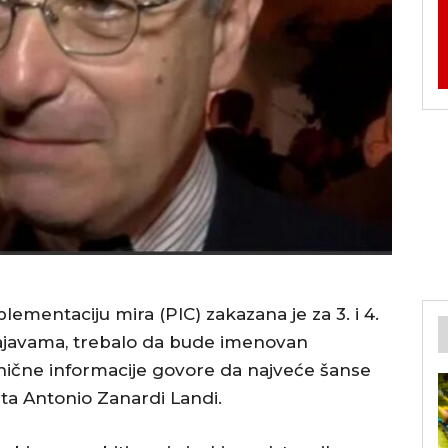
ementaciju mira (PIC) zakazana je za 3. i 4.
 najavama, trebalo da bude imenovan
anične informacije govore da najveće šanse
mata Antonio Zanardi Landi.