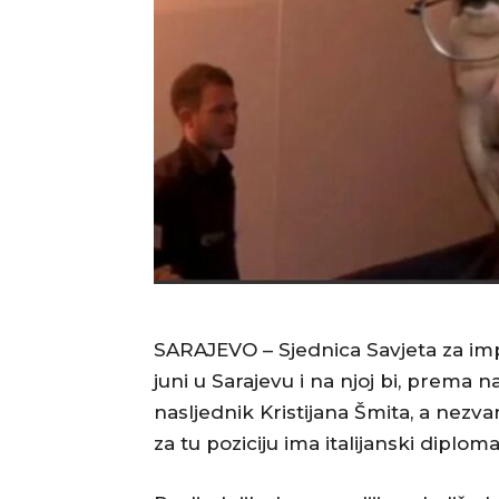
SARAJEVO – Sjednica Savjeta za impl
juni u Sarajevu i na njoj bi, prema
nasljednik Kristijana Šmita, a nezv
za tu poziciju ima italijanski diplo