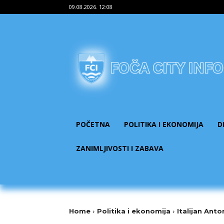
09.08.2026. 12:08
POČETNA
POLITIKA I EKONOMIJA
D
ZANIMLJIVOSTI I ZABAVA
Home
Politika i ekonomija
Italijan Anto