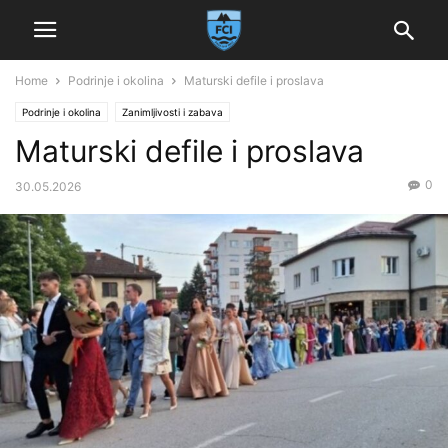
Home
Podrinje i okolina
Maturski defile i proslava
Podrinje i okolina
Zanimljivosti i zabava
Maturski defile i proslava
0
30.05.2026