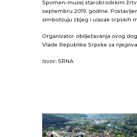
Spomen-muzej starobrodskim žrtv
septembru 2019. godine. Postavljeno
simbolizuju zbjeg i ulazak srpskih 
Organizator obilježavanja ovog do
Vlade Republike Srpske za njegovanj
Izvor: SRNA