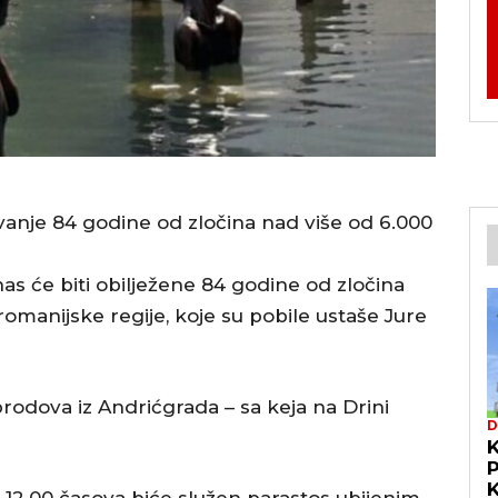
vanje 84 godine od zločina nad više od 6.000
 će biti obilježene 84 godine od zločina
omanijske regije, koje su pobile ustaše Jure
brodova iz Andrićgrada – sa keja na Drini
D