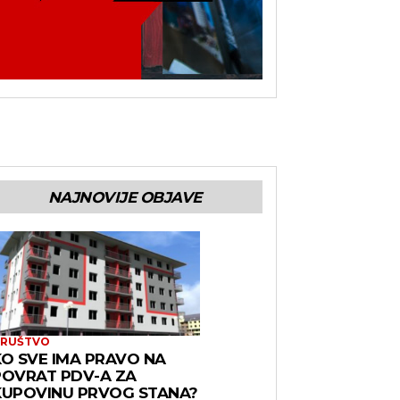
NAJNOVIJE OBJAVE
RUŠTVO
KO SVE IMA PRAVO NA
POVRAT PDV-A ZA
KUPOVINU PRVOG STANA?