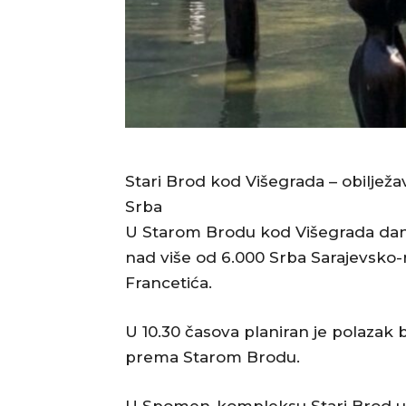
Stari Brod kod Višegrada – obilježa
Srba
U Starom Brodu kod Višegrada danas
nad više od 6.000 Srba Sarajevsko-r
Francetića.
U 10.30 časova planiran je polazak 
prema Starom Brodu.