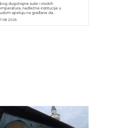
bog dugotrajne suše i visokih
emperatura, nadležne institucije u
udom apeluju na građane da...
7.08.2026