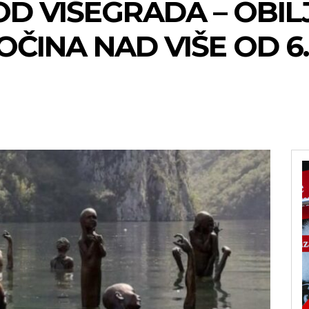
OD VIŠEGRADA – OBIL
OČINA NAD VIŠE OD 6