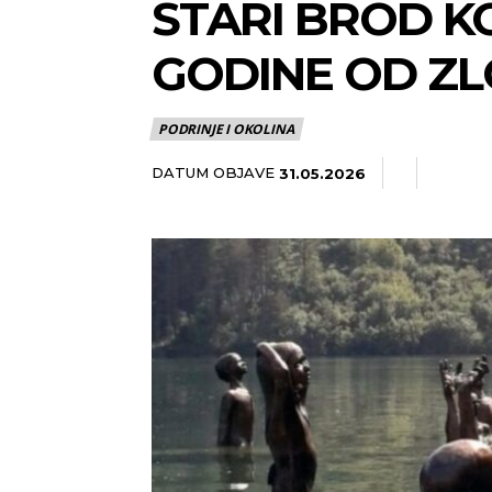
STARI BROD K
GODINE OD ZL
PODRINJE I OKOLINA
DATUM OBJAVE
31.05.2026