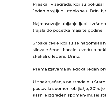
Pijeska i Višegrada, koji su pokušali
Jedan broj ljudi utopio se u Drini bj
Najmasovnije ubijanje ljudi izvršeno 
trajala do početka maja te godine.
Srpske civile koji su se nagomilali n
silovale žene i bacale u vodu, a nek
skakali u ledenu Drinu.
Prema izjavama svjedoka, jedan broj 
U znak sjećanja na stradale u Star
postavila spomen-obilježje, 2014. 
kasnije izgrađen spomen-muzej st