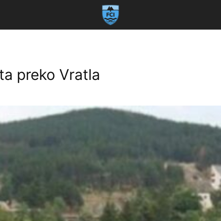
uta preko Vratla