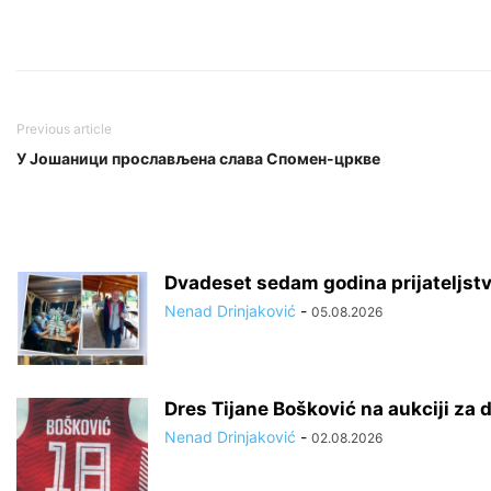
Previous article
У Јошаници прослављена слава Спомен-цркве
Dvadeset sedam godina prijateljstv
Nenad Drinjaković
-
05.08.2026
Dres Tijane Bošković na aukciji za 
Nenad Drinjaković
-
02.08.2026