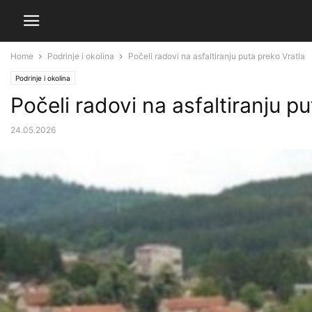
Home
Podrinje i okolina
Počeli radovi na asfaltiranju puta preko Vratla
Podrinje i okolina
Počeli radovi na asfaltiranju p
24.05.2026