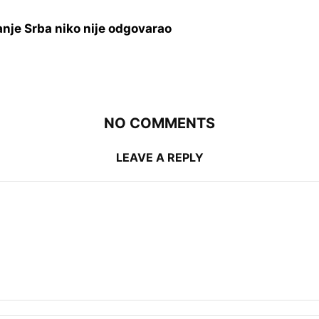
danje Srba niko nije odgovarao
NO COMMENTS
LEAVE A REPLY