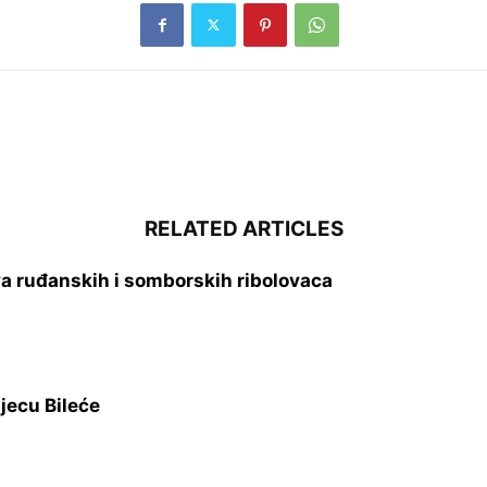
RELATED ARTICLES
a ruđanskih i somborskih ribolovaca
djecu Bileće