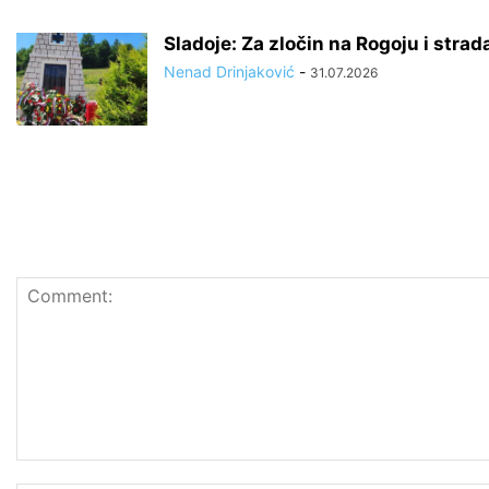
Sladoje: Za zločin na Rogoju i stra
Nenad Drinjaković
-
31.07.2026