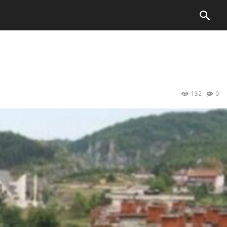
132
0