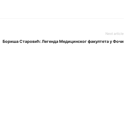
Next article
Бориша Старовић: Легенда Медицинског факултета у Фочи