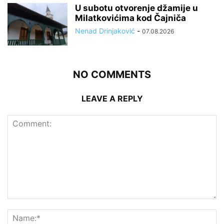
U subotu otvorenje džamije u
Milatkovićima kod Čajniča
Nenad Drinjaković
-
07.08.2026
NO COMMENTS
LEAVE A REPLY