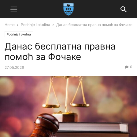
Home
Podrinje i okolina
Данас бесплатна правна помоћ за Фочаке
Podrinje i okolina
Данас бесплатна правна
помоћ за Фочаке
0
27.05.2026