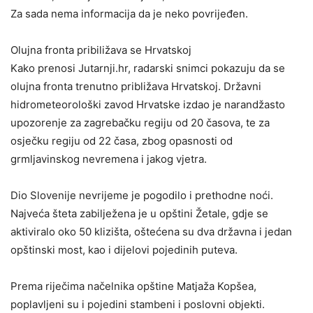
Za sada nema informacija da je neko povrijeđen.
Olujna fronta pribiližava se Hrvatskoj
Kako prenosi Jutarnji.hr, radarski snimci pokazuju da se
olujna fronta trenutno približava Hrvatskoj. Državni
hidrometeorološki zavod Hrvatske izdao je narandžasto
upozorenje za zagrebačku regiju od 20 časova, te za
osječku regiju od 22 časa, zbog opasnosti od
grmljavinskog nevremena i jakog vjetra.
Dio Slovenije nevrijeme je pogodilo i prethodne noći.
Najveća šteta zabilježena je u opštini Žetale, gdje se
aktiviralo oko 50 klizišta, oštećena su dva državna i jedan
opštinski most, kao i dijelovi pojedinih puteva.
Prema riječima načelnika opštine Matjaža Kopšea,
poplavljeni su i pojedini stambeni i poslovni objekti.