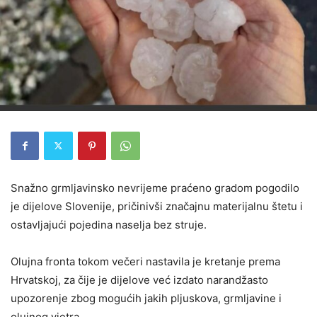
Snažno grmljavinsko nevrijeme praćeno gradom pogodilo
je dijelove Slovenije, pričinivši značajnu materijalnu štetu i
ostavljajući pojedina naselja bez struje.
Olujna fronta tokom večeri nastavila je kretanje prema
Hrvatskoj, za čije je dijelove već izdato narandžasto
upozorenje zbog mogućih jakih pljuskova, grmljavine i
olujnog vjetra.