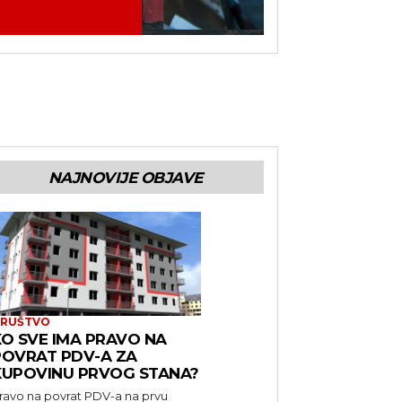
NAJNOVIJE OBJAVE
RUŠTVO
KO SVE IMA PRAVO NA
POVRAT PDV-A ZA
KUPOVINU PRVOG STANA?
ravo na povrat PDV-a na prvu