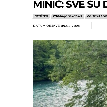
​MINIĆ: SVE S
DRUŠTVO
PODRINJE I OKOLINA
POLITIKA I E
DATUM OBJAVE
09.05.2026