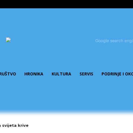
RUŠTVO
HRONIKA
KULTURA
SERVIS
PODRINJE I OK
 svijeta krive