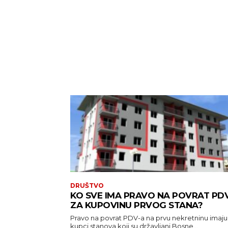
DRUŠTVO
KO SVE IMA PRAVO NA POVRAT PD
ZA KUPOVINU PRVOG STANA?
Pravo na povrat PDV-a na prvu nekretninu imaju
kupci stanova koji su državljani Bosne...