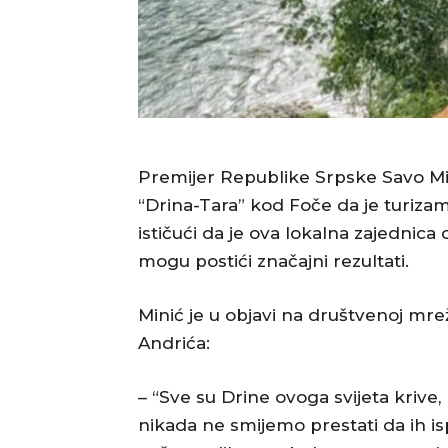
Premijer Republike Srpske Savo Mi
“Drina-Tara” kod Foče da je turizam
ističući da je ova lokalna zajedni
mogu postići značajni rezultati.
Minić je u objavi na društvenoj mre
Andrića:
– “Sve su Drine ovoga svijeta krive,
nikada ne smijemo prestati da ih is